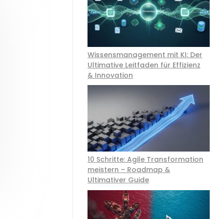
Kontakt
Termine
Wissensmanagement mit KI: Der
Ultimative Leitfaden für Effizienz
& Innovation
10 Schritte: Agile Transformation
meistern – Roadmap &
Ultimativer Guide