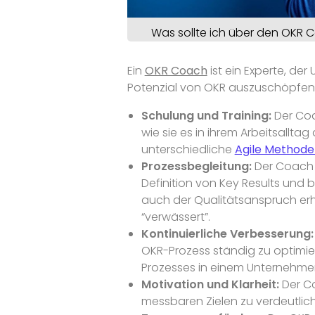
Was sollte ich über den OKR 
Ein
OKR Coach
ist ein Experte, de
Potenzial von OKR auszuschöpfen. D
Schulung und Training:
Der Coa
wie sie es in ihrem Arbeitsall
unterschiedliche
Agile Methode
Prozessbegleitung:
Der Coach u
Definition von Key Results und
auch der Qualitätsanspruch er
“verwässert”.
Kontinuierliche Verbesserung:
OKR-Prozess ständig zu optimie
Prozesses in einem Unternehmen 
Motivation und Klarheit:
Der Co
messbaren Zielen zu verdeutlich