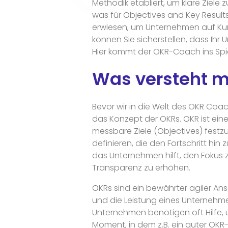
Methodik etabliert, um klare Ziele
was für Objectives and Key Results
erwiesen, um Unternehmen auf Kurs
können Sie sicherstellen, dass Ihr
Hier kommt der OKR-Coach ins Spie
Was versteht m
Bevor wir in die Welt des OKR Coac
das Konzept der OKRs. OKR ist eine
messbare Ziele (Objectives) festz
definieren, die den Fortschritt hin 
das Unternehmen hilft, den Fokus 
Transparenz zu erhöhen.
OKRs sind ein bewährter agiler Ansa
und die Leistung eines Unternehmens
Unternehmen benötigen oft Hilfe, u
Moment, in dem z.B. ein guter OKR