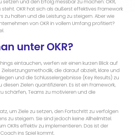
 zu setzen und den Erfolg messbar zu machen: OKR,
 steht. OKR hat sich als äußerst effektives Framework
 zu halten und die Leistung zu steigern. Aber wie
 Unternehmen von OKR in vollem Umfang profitiert?
l.
an unter OKR?
hings eintauchen, werfen wir einen kurzen Blick auf
 Zielsetzungsmethodik, die darauf abzielt, klare und
ulegen und die Schlüsselergebnisse (Key Results) zu
zu diesen Zielen quantifizieren. Es ist ein Framework,
zu schärfen, Teams zu motivieren und die
tz, um Ziele zu setzen, den Fortschritt zu verfolgen
 zu steigern. Sie sind jedoch keine Allheilmittel.
m OKRs effektiv zu implementieren. Das ist der
-Coach ins Spiel kommt.