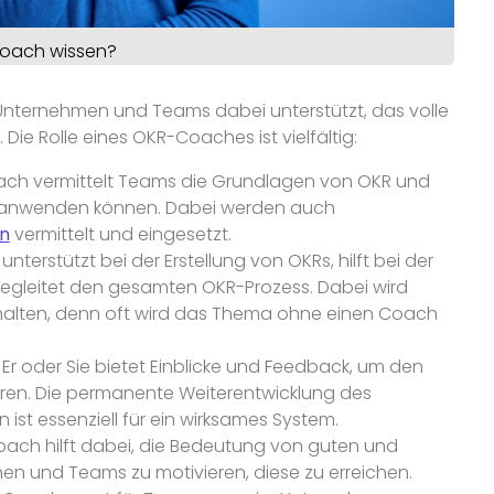
Coach wissen?
r Unternehmen und Teams dabei unterstützt, das volle
ie Rolle eines OKR-Coaches ist vielfältig:
ch vermittelt Teams die Grundlagen von OKR und
tag anwenden können. Dabei werden auch
n
vermittelt und eingesetzt.
nterstützt bei der Erstellung von OKRs, hilft bei der
 begleitet den gesamten OKR-Prozess. Dabei wird
halten, denn oft wird das Thema ohne einen Coach
Er oder Sie bietet Einblicke und Feedback, um den
ren. Die permanente Weiterentwicklung des
ist essenziell für ein wirksames System.
ach hilft dabei, die Bedeutung von guten und
en und Teams zu motivieren, diese zu erreichen.