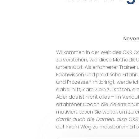
Novem
Willkommen in der Welt des OKR 
zu verstehen, wie diese Methodi
unterstützt. Als erfahrener Trainer 
Fachwissen und praktische Erfahr
und Prozessen mitbringt, werde i
dabei hilft, klare Ziele zu setzen, d
Aber das ist nicht alles – im Verla
erfahrener Coach die Zielerreichu
motiviert. Lesen Sie weiter, um zu 
damit auch die Damen, also OK
auf Ihrem Weg zu messbarem Erfol