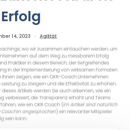
Erfolg
ber 14, 2023
Agilität
Coachings, wo wir zusammen eintauchen werden, um
k Unternehmen auf dem Weg zu messbarem Erfolg
und Praktiker in diesem Bereich, der tiefgreifendes
ung in der Implementierung von wirksamen Formaten
ch Ihnen zeigen, wie ein OKR-Coach Unternehmen
ie Leistung zu steigern und die Effektivität zu erhöhen.
uf dieses Artikels werden Sie auch erkennen, wie ein
ng verbessert, die Transparenz erhöht und Teams
erfahren, wie ein OKR Coach (
im Artikel sind natürlich
R-Coachin angesprochen
) ein relevanter Mitspieler
g sein kann.