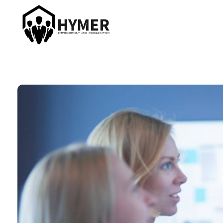
Hymer Acceleration
Roman Hymer