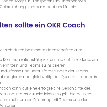
Coach sorgt für Transparenz im Unternehmen,
 Zielerreichung sichtbar macht und für ein
ten sollte ein OKR Coach
net sich durch bestimmte Eigenschaften aus:
 Kommunikationsfähigkeiten sind entscheidend, um
vermitteln und Teams zu inspirieren.
e Bedürfnisse und Herausforderungen der Teams
f reagieren und gleichzeitig der Qualitätsstandards
n.
Coach kann auf eine erfolgreiche Geschichte der
n und Teams zurückblicken. Es geht hierbei nicht
ndern mehr um die Erfahrung mit Teams und den
Personen.