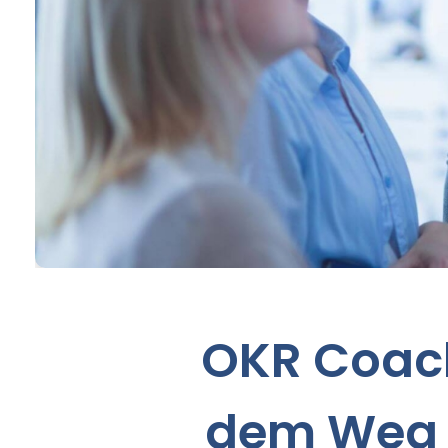
OKR Coach:
dem Weg 