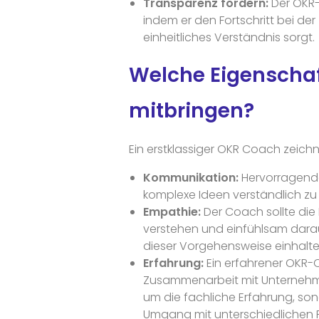
Transparenz fördern:
Der OKR-
indem er den Fortschritt bei der
einheitliches Verständnis sorgt.
Welche Eigenschaf
mitbringen?
Ein erstklassiger OKR Coach zeich
Kommunikation:
Hervorragende
komplexe Ideen verständlich zu 
Empathie:
Der Coach sollte di
verstehen und einfühlsam darau
dieser Vorgehensweise einhalte
Erfahrung:
Ein erfahrener OKR-
Zusammenarbeit mit Unternehme
um die fachliche Erfahrung, so
Umgang mit unterschiedlichen 