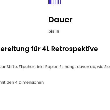
Dauer
bis 1h
eitung für 4L Retrospektive
aar Stifte, Flipchart inkl. Papier. Es hängt davon ab, wie Sie
t mit den 4 Dimensionen