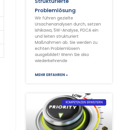
Strukturierte
Problemlösung
Wir führen gezielte
Ursachenanalysen durch, setzen
Ishikawa, 5W-Analyse, PDCA ein
und leiten strukturiert
Maßnahmen ab. Sie werden zu
echten Problemlösern
ausgebildet! Wenn Sie also
wiederkehrende
MEHR ERFAHREN »
KOMPETENZEN ERWEITERN