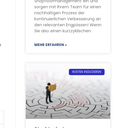
Shopfloormanagement ein und
Kontakt
sorgen mit Ihrem Team für einen
m
nachhaltigen Prozess der
kontinuierlichen Verbesserung an
Termine
den relevanten Engpässen! Wenn
Sie also einen kurzzyklischen
n
MEHR ERFAHREN »
KOSTEN REDUZIEREN