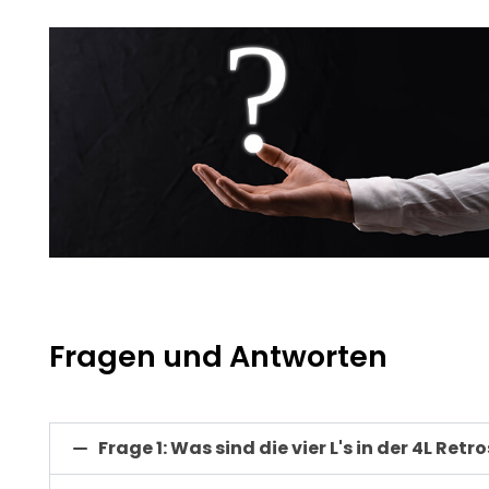
Fragen und Antworten
Frage 1: Was sind die vier L's in der 4L Ret