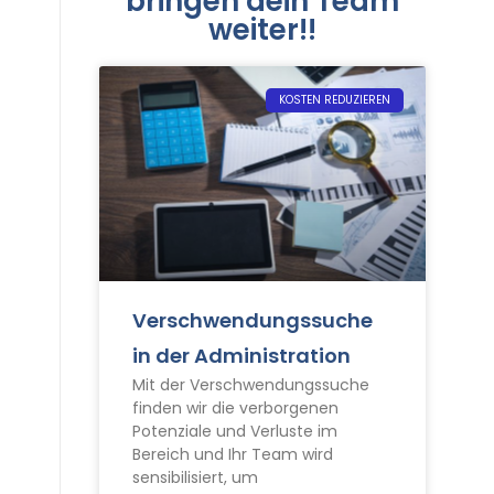
bringen dein Team
weiter!!
KOSTEN REDUZIEREN
Verschwendungssuche
in der Administration
Mit der Verschwendungssuche
finden wir die verborgenen
Potenziale und Verluste im
Bereich und Ihr Team wird
sensibilisiert, um