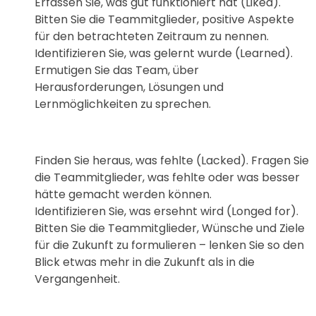
Erfassen Sie, was gut funktioniert hat (Liked).
Bitten Sie die Teammitglieder, positive Aspekte
für den betrachteten Zeitraum zu nennen.
Identifizieren Sie, was gelernt wurde (Learned).
Ermutigen Sie das Team, über
Herausforderungen, Lösungen und
Lernmöglichkeiten zu sprechen.
Finden Sie heraus, was fehlte (Lacked). Fragen Sie
die Teammitglieder, was fehlte oder was besser
hätte gemacht werden können.
Identifizieren Sie, was ersehnt wird (Longed for).
Bitten Sie die Teammitglieder, Wünsche und Ziele
für die Zukunft zu formulieren – lenken Sie so den
Blick etwas mehr in die Zukunft als in die
Vergangenheit.