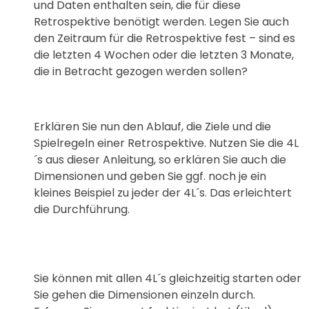
und Daten enthalten sein, die für diese
Retrospektive benötigt werden. Legen Sie auch
den Zeitraum für die Retrospektive fest – sind es
die letzten 4 Wochen oder die letzten 3 Monate,
die in Betracht gezogen werden sollen?
Erklären Sie nun den Ablauf, die Ziele und die
Spielregeln einer Retrospektive. Nutzen Sie die 4L
´s aus dieser Anleitung, so erklären Sie auch die
Dimensionen und geben Sie ggf. noch je ein
kleines Beispiel zu jeder der 4L´s. Das erleichtert
die Durchführung.
Sie können mit allen 4L´s gleichzeitig starten oder
Sie gehen die Dimensionen einzeln durch.