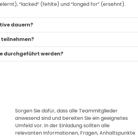
(gelernt), “lacked” (fehlte) und “longed for” (ersehnt).
ktive dauern?
e teilnehmen?
tive durchgeführt werden?
Sorgen Sie dafür, dass alle Teammitglieder
anwesend sind und bereiten Sie ein geeignetes
Umfeld vor. In der Einladung sollten alle
relevanten Informationen, Fragen, Anhaltspunkte