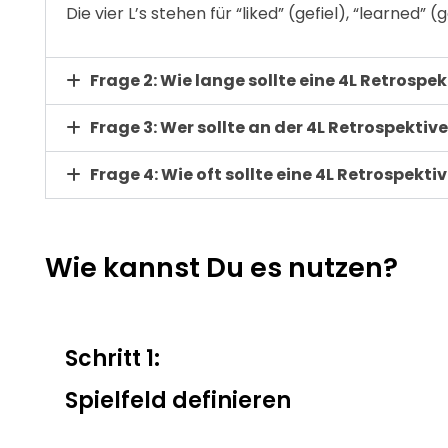
Die vier L’s stehen für “liked” (gefiel), “learned” 
Frage 2: Wie lange sollte eine 4L Retrospe
Frage 3: Wer sollte an der 4L Retrospektiv
Frage 4: Wie oft sollte eine 4L Retrospek
Wie kannst Du es nutzen?
Schritt 1:
Spielfeld definieren