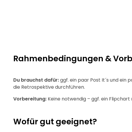
Rahmenbedingungen & Vorber
Du brauchst dafür:
ggf. ein paar Post It´s und ein p
die Retrospektive durchführen.
Vorbereitung:
Keine notwendig – ggf. ein Flipchar
Wofür gut geeignet?