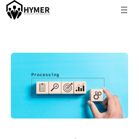
Hymer Acceleration
Roman Hymer