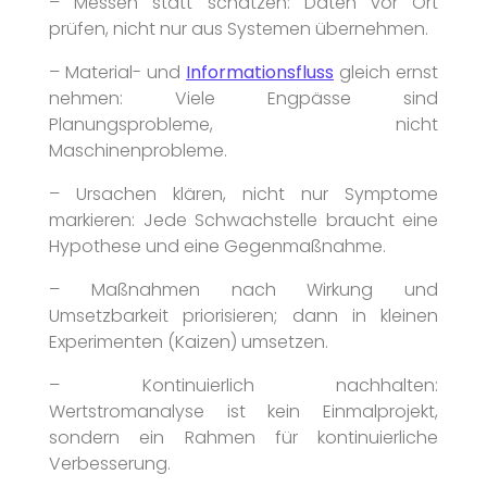
– Messen statt schätzen: Daten vor Ort
prüfen, nicht nur aus Systemen übernehmen.
– Material- und
Informationsfluss
gleich ernst
nehmen: Viele Engpässe sind
Planungsprobleme, nicht
Maschinenprobleme.
– Ursachen klären, nicht nur Symptome
markieren: Jede Schwachstelle braucht eine
Hypothese und eine Gegenmaßnahme.
– Maßnahmen nach Wirkung und
Umsetzbarkeit priorisieren; dann in kleinen
Experimenten (Kaizen) umsetzen.
– Kontinuierlich nachhalten:
Wertstromanalyse ist kein Einmalprojekt,
sondern ein Rahmen für kontinuierliche
Verbesserung.