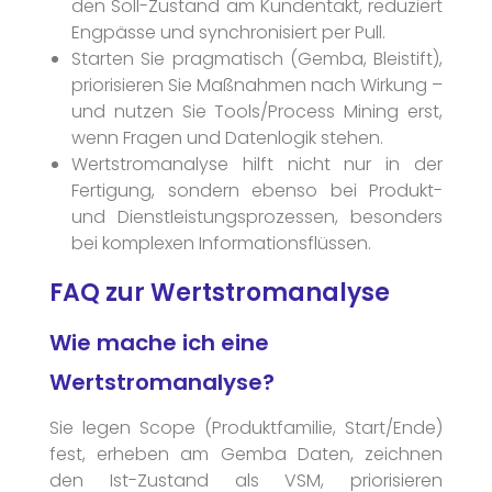
den Soll-Zustand am Kundentakt, reduziert
Engpässe und synchronisiert per Pull.
Starten Sie pragmatisch (Gemba, Bleistift),
priorisieren Sie Maßnahmen nach Wirkung –
und nutzen Sie Tools/Process Mining erst,
wenn Fragen und Datenlogik stehen.
Wertstromanalyse hilft nicht nur in der
Fertigung, sondern ebenso bei Produkt-
und Dienstleistungsprozessen, besonders
bei komplexen Informationsflüssen.
FAQ zur Wertstromanalyse
Wie mache ich eine
Wertstromanalyse?
Sie legen Scope (Produktfamilie, Start/Ende)
fest, erheben am Gemba Daten, zeichnen
den Ist-Zustand als VSM, priorisieren