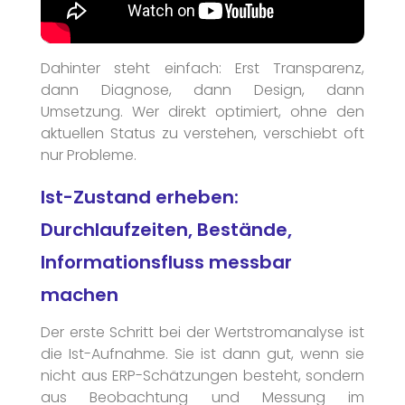
Dahinter steht einfach: Erst Transparenz,
dann Diagnose, dann Design, dann
Umsetzung. Wer direkt optimiert, ohne den
aktuellen Status zu verstehen, verschiebt oft
nur Probleme.
Ist-Zustand erheben:
Durchlaufzeiten, Bestände,
Informationsfluss messbar
machen
Der erste Schritt bei der Wertstromanalyse ist
die Ist-Aufnahme. Sie ist dann gut, wenn sie
nicht aus ERP-Schätzungen besteht, sondern
aus Beobachtung und Messung im