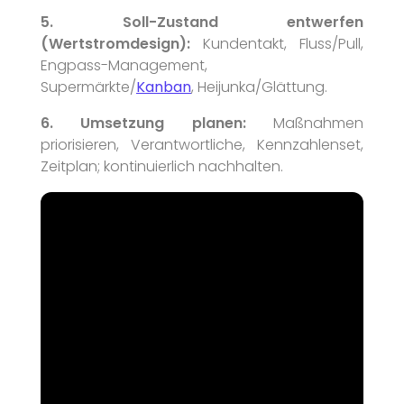
5. Soll-Zustand entwerfen
(Wertstromdesign):
Kundentakt, Fluss/Pull,
Engpass-Management,
Supermärkte/
Kanban
, Heijunka/Glättung.
6. Umsetzung planen:
Maßnahmen
priorisieren, Verantwortliche, Kennzahlenset,
Zeitplan; kontinuierlich nachhalten.