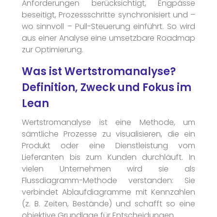
Anforderungen berücksichtigt, Engpässe
beseitigt, Prozessschritte synchronisiert und –
wo sinnvoll – Pull-Steuerung einführt. So wird
aus einer Analyse eine umsetzbare Roadmap
zur Optimierung.
Was ist Wertstromanalyse?
Definition, Zweck und Fokus im
Lean
Wertstromanalyse ist eine Methode, um
sämtliche Prozesse zu visualisieren, die ein
Kontakt
Produkt oder eine Dienstleistung vom
Lieferanten bis zum Kunden durchläuft. In
Termine
vielen Unternehmen wird sie als
Flussdiagramm-Methode verstanden: Sie
verbindet Ablaufdiagramme mit Kennzahlen
(z. B. Zeiten, Bestände) und schafft so eine
objektive Grundlage für Entscheidungen.