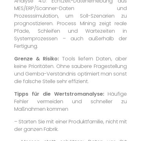
Analyse 4.0: Echtzeit-Datenerhebung aus
MES/ERP/Scanner-Daten und
Prozesssimulation, um Soll-Szenarien zu
prognostizieren. Process Mining zeigt reale
Pfade, Schleifen und Wartezeiten in
Systemprozessen – auch außerhalb der
Fertigung.
Grenze & Risiko:
Tools liefern Daten, aber
keine Prioritäten. Ohne saubere Fragestellung
und Gemba-Verständnis optimiert man sonst
die falsche Stelle sehr effizient.
Tipps für die Wertstromanalyse:
Häufige
Fehler vermeiden und schneller zu
Maßnahmen kommen
– Starten Sie mit einer Produktfamilie, nicht mit
der ganzen Fabrik.