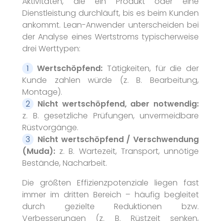
Aktivitäten, die ein Produkt oder eine
Dienstleistung durchläuft, bis es beim Kunden
ankommt. Lean-Anwender unterscheiden bei
der Analyse eines Wertstroms typischerweise
drei Werttypen:
Wertschöpfend:
Tätigkeiten, für die der
Kunde zahlen würde (z. B. Bearbeitung,
Montage).
Nicht wertschöpfend, aber notwendig:
z. B. gesetzliche Prüfungen, unvermeidbare
Rüstvorgänge.
Nicht wertschöpfend / Verschwendung
(Muda):
z. B. Wartezeit, Transport, unnötige
Bestände, Nacharbeit.
Die größten Effizienzpotenziale liegen fast
immer im dritten Bereich – häufig begleitet
durch gezielte Reduktionen bzw.
Verbesserungen (z. B. Rüstzeit senken,