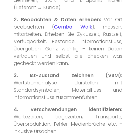
definieren, Start- und Endpunkt klären
(Lieferant → Kunde).
2. Beobachten & Daten erheben:
Vor Ort
beobachten (
Gemba Walk
), messen,
mitarbeiten. Erheben Sie Zykluszeit, Rüstzeit,
Verfügbarkeit, Bestände, Informationsfluss,
Übergaben. Ganz wichtig – keinen Daten
vertrauen und selbst alle checken was
gecheckt werden kann.
3. Ist-Zustand zeichnen (VSM):
Wertstromanalyse darstellen mit
Standardsymbolen; Materialfluss und
Informationsfluss zusammenführen.
4. Verschwendungen identifizieren:
Wartezeiten, Liegezeiten, Transporte,
Überproduktion, Fehler, Medienbrüche etc. –
inklusive Ursachen.