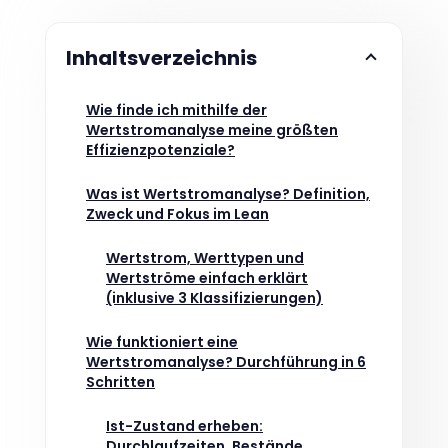
Inhaltsverzeichnis
Wie finde ich mithilfe der
Wertstromanalyse meine größten
Effizienzpotenziale?
Was ist Wertstromanalyse? Definition,
Zweck und Fokus im Lean
Wertstrom, Werttypen und
Wertströme einfach erklärt
(inklusive 3 Klassifizierungen)
Wie funktioniert eine
Wertstromanalyse? Durchführung in 6
Schritten
Ist-Zustand erheben:
Durchlaufzeiten, Bestände,