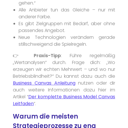
gehen.“
Alle Anbieter tun das Gleiche – nur mit
anderer Farbe.
Es gibt Zielgruppen mit Bedarf, aber ohne
passendes Angebot.
Neue Technologien verändern gerade
stillschweigend die Spielregeln.
👉
Praxis-Tipp
: Führe regelmäßig
„Wertanalysen“ durch. Frage dich: „Wo
erzeugen wir echten Mehrwert – und wo nur
Betriebsblindheit?“ Du kannst dazu auch die
Business Canvas Anleitung
nutzen oder dir
auch weitere Informationen dazu hier im
Artikel “
Der komplette Business Model Canvas
Leitfaden
“.
Warum die meisten
Strategieprozesse zu eng