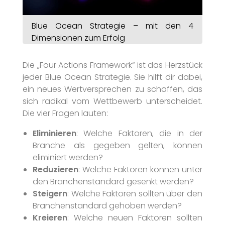
Blue Ocean Strategie – mit den 4
Dimensionen zum Erfolg
Die „Four Actions Framework“ ist das Herzstück
jeder Blue Ocean Strategie. Sie hilft dir dabei,
ein neues Wertversprechen zu schaffen, das
sich radikal vom Wettbewerb unterscheidet.
Die vier Fragen lauten:
Eliminieren
: Welche Faktoren, die in der
Branche als gegeben gelten, können
eliminiert werden?
Reduzieren
: Welche Faktoren können unter
den Branchenstandard gesenkt werden?
Steigern
: Welche Faktoren sollten über den
Branchenstandard gehoben werden?
Kreieren
: Welche neuen Faktoren sollten