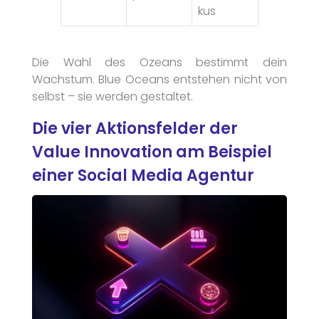
kus
Die Wahl des Ozeans bestimmt dein
Wachstum. Blue Oceans entstehen nicht von
selbst – sie werden gestaltet.
Die vier Aktionsfelder der
Value Innovation am Beispiel
einer Social Media Agentur