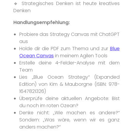
🔹 Strategisches Denken ist heute kreatives
Denken
Handlungsempfehlung:
Probiere das Strategy Canvas mit ChatGPT
aus
Holde dir die PDF zum Thema und zur
Blue
Ocean Canvas
in meinem Agilen Tools
Erstelle deine 4-Felder-Analyse mit dem
Team
Lies „Blue Ocean Strategy“ (Expanded
Edition) von Kim & Mauborgne (ISBN: 978-
1647821326)
Überprüfe deine aktuellen Angebote: Bist
du noch im roten Ozean?
Denke nicht: „Wie machen es andere?“
Sondern: „Was wäre, wenn wir es ganz
anders machen?“