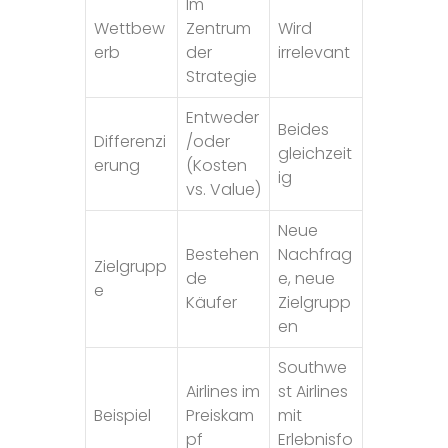
Im
Wettbew
Zentrum
Wird
erb
der
irrelevant
Strategie
Entweder
Beides
Differenzi
/oder
gleichzeit
erung
(Kosten
ig
vs. Value)
Neue
Bestehen
Nachfrag
Zielgrupp
de
e, neue
e
Käufer
Zielgrupp
en
Southwe
Airlines im
st Airlines
Beispiel
Preiskam
mit
pf
Erlebnisfo