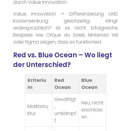
durch Value Innovation.
Value Innovation = Differenzierung UND
Kostensenkung gleichzeitig. Klingt
widersprüchlich? Ist es nicht. Erfolgreiche
Beispiele wie Cirque du Soleil, Nintendo Wii
oder Figma zeigen, dass es funktioniert.
Red vs. Blue Ocean – Wo liegt
der Unterschied?
Kriteriu
Red
Blue
m
Ocean
Ocean
Gesättigt
Neu, nicht
Marktstru
,
erschloss
ktur
umkämpf
en
t