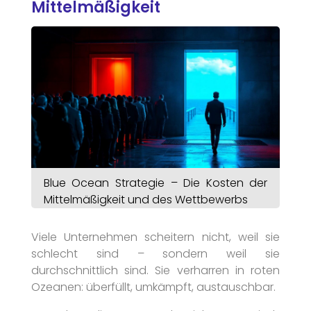
Mittelmäßigkeit
Blue Ocean Strategie – Die Kosten der
Mittelmäßigkeit und des Wettbewerbs
Viele Unternehmen scheitern nicht, weil sie
schlecht sind – sondern weil sie
durchschnittlich sind. Sie verharren in roten
Ozeanen: überfüllt, umkämpft, austauschbar.