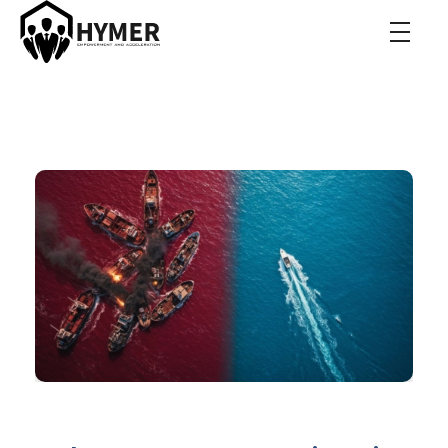
Hymer Acceleration
Roman Hymer