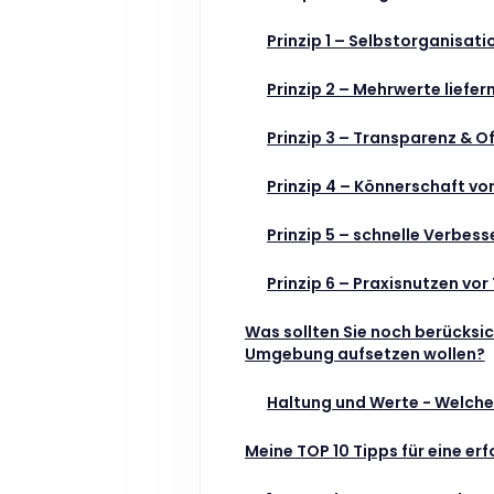
Prinzip 1 – Selbstorganisat
Prinzip 2 – Mehrwerte liefer
Prinzip 3 – Transparenz & 
Prinzip 4 – Könnerschaft vor
Prinzip 5 – schnelle Verbes
Prinzip 6 – Praxisnutzen vor
Was sollten Sie noch berücksich
Umgebung aufsetzen wollen?
Haltung und Werte - Welche H
Meine TOP 10 Tipps für eine er