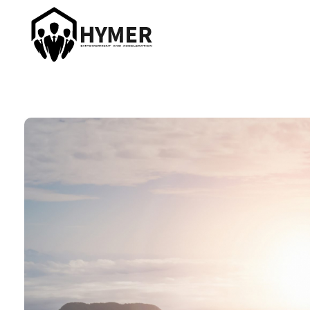
Hymer Acceleration
Roman Hymer