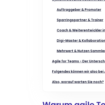
Auftraggeber & Promoter
Sparringspartner & Trainer
Coach & Weiterentwickler 
Digi-Master & Kollaboratio
Mehrwert & Nutzen Sammle
Agile for Teams - Der Untersch
Folgendes können wir also bei 
Also, worauf warten Sie noch?
Warum agile T