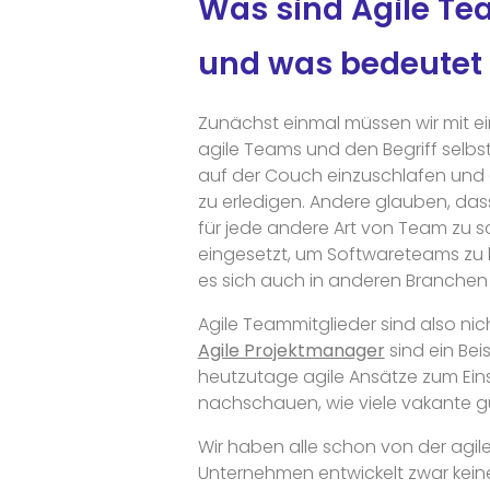
Was sind Agile Te
und was bedeutet
Zunächst einmal müssen wir mit ei
agile Teams und den Begriff selb
auf der Couch einzuschlafen und e
zu erledigen. Andere glauben, dass
für jede andere Art von Team zu sc
eingesetzt, um Softwareteams zu he
es sich auch in anderen Branchen 
Agile Teammitglieder sind also nic
Agile Projektmanager
sind ein Bei
heutzutage agile Ansätze zum Eins
nachschauen, wie viele vakante gu
Wir haben alle schon von der agi
Unternehmen entwickelt zwar kei