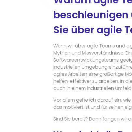
beschleunigen
Sie über agile 
Wenn wir über agile Teams und agi
Mythen und Missverständnisse. Ein
Softwareentwicklungsteams geeignet
industriellen Umgebung einzuführe
agiles Arbeiten eine großartige Mö
helfen, effektiver zu arbeiten. In d
auch in einem industriellen Umfel
Vor allem gehe ich darauf ein, wie
das motiviert ist und für seinen eig
Sind Sie bereit? Dann fangen wir a