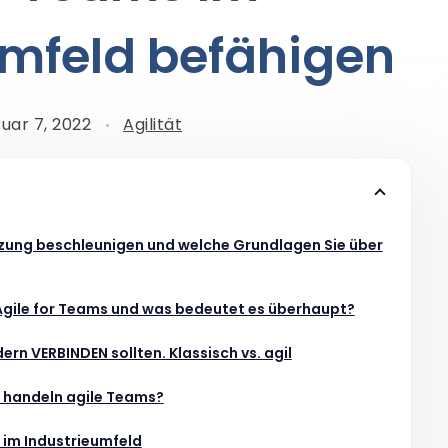
umfeld befähigen
uar 7, 2022
Agilität
ung beschleunigen und welche Grundlagen Sie über
Agile for Teams und was bedeutet es überhaupt?
ern VERBINDEN sollten. Klassisch vs. agil
n handeln agile Teams?
s im Industrieumfeld