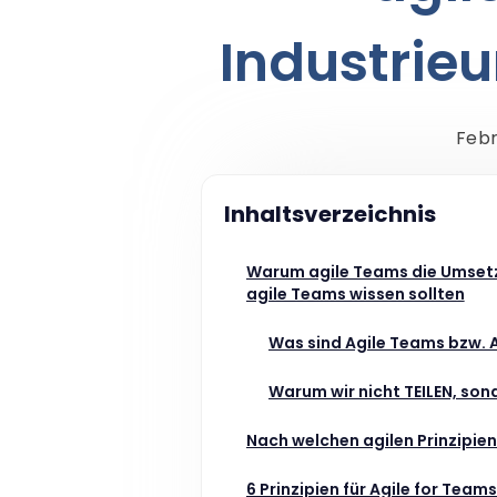
Industrie
Febr
Inhaltsverzeichnis
Warum agile Teams die Umsetz
agile Teams wissen sollten
Was sind Agile Teams bzw. 
Warum wir nicht TEILEN, sond
Nach welchen agilen Prinzipie
6 Prinzipien für Agile for Team