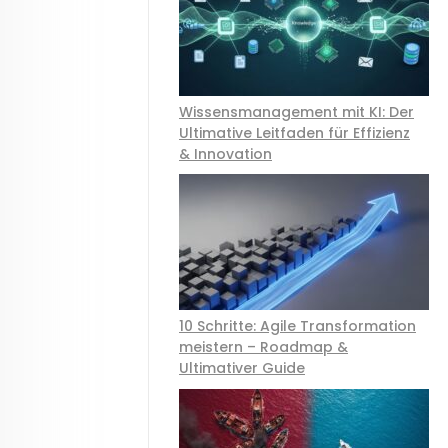
Kontakt
Termine
Wissensmanagement mit KI: Der
Ultimative Leitfaden für Effizienz
& Innovation
10 Schritte: Agile Transformation
meistern – Roadmap &
Ultimativer Guide