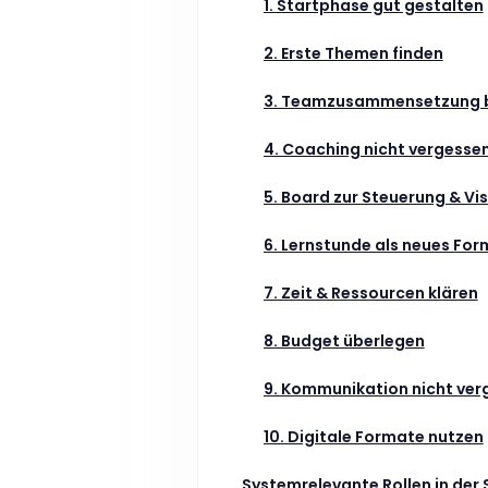
1. Startphase gut gestalten
2. Erste Themen finden
3. Teamzusammensetzung b
4. Coaching nicht vergesse
5. Board zur Steuerung & Vi
6. Lernstunde als neues For
7. Zeit & Ressourcen klären
8. Budget überlegen
9. Kommunikation nicht ver
10. Digitale Formate nutzen
Systemrelevante Rollen in der