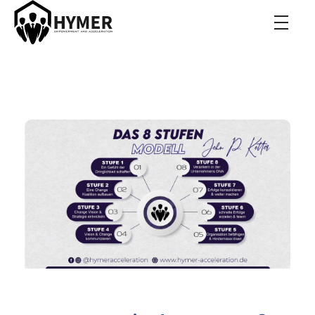
Hymer Acceleration
Roman Hymer