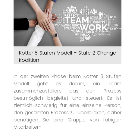
Kotter 8 Stufen Modell – Stufe 2 Change
Koalition
In der zweiten Phase beim Kotter 8 Stufen
Modell geht es darum, ein Team
zusammenzustellen, das den Prozess
bestmöglich begleitet und steuert. Es ist
ziemlich schwierig für eine einzelne Person,
den gesamten Prozess zu überblicken, daher
benötigen Sie eine Gruppe von fähigen
Mitarbeitern.