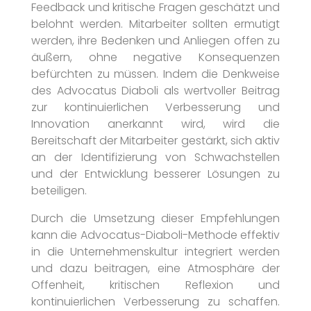
Feedback und kritische Fragen geschätzt und
belohnt werden. Mitarbeiter sollten ermutigt
werden, ihre Bedenken und Anliegen offen zu
äußern, ohne negative Konsequenzen
befürchten zu müssen. Indem die Denkweise
des Advocatus Diaboli als wertvoller Beitrag
zur kontinuierlichen Verbesserung und
Innovation anerkannt wird, wird die
Bereitschaft der Mitarbeiter gestärkt, sich aktiv
an der Identifizierung von Schwachstellen
und der Entwicklung besserer Lösungen zu
beteiligen.
Durch die Umsetzung dieser Empfehlungen
kann die Advocatus-Diaboli-Methode effektiv
in die Unternehmenskultur integriert werden
und dazu beitragen, eine Atmosphäre der
Offenheit, kritischen Reflexion und
kontinuierlichen Verbesserung zu schaffen.