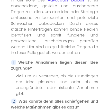
In der Rolle des
Advocatus Diaboli
ist es
entscheidend, gezielte und durchdachte
Fragen zu stellen, um eine Idee oder Strategie
umfassend zu beleuchten und potenzielle
Schwächen aufzudecken. Durch dieses
kritische Hinterfragen können blinde Flecken
identifiziert und somit fundierte und
ganzheitliche Entscheidungen getroffen
werden. Hier sind einige hilfreiche Fragen, die
in dieser Rolle gestellt werden sollten:
Welche Annahmen liegen dieser Idee
zugrunde?
Ziel
: Um zu verstehen, ob die Grundlagen
der Idee plausibel sind oder ob es
unbegründete oder riskante Annahmen
gibt.
Was könnte denn alles schiefgehen und
Kontakt
welche Maßnahmen gibt es dazu?