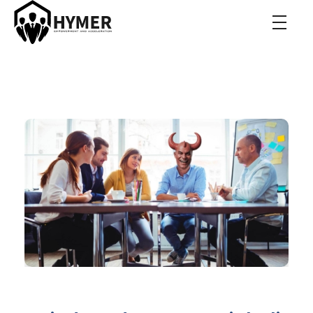
Hymer Acceleration
Roman Hymer