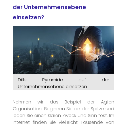
der Unternehmensebene
einsetzen?
Dilts Pyramide auf der
Unternehmensebene einsetzen
Nehmen wir das Beispiel der Agilen
Organisation. Beginnen Sie an der Spitze und
legen Sie einen klaren Zweck und Sinn fest. Im
Internet finden Sie vielleicht Tausende von