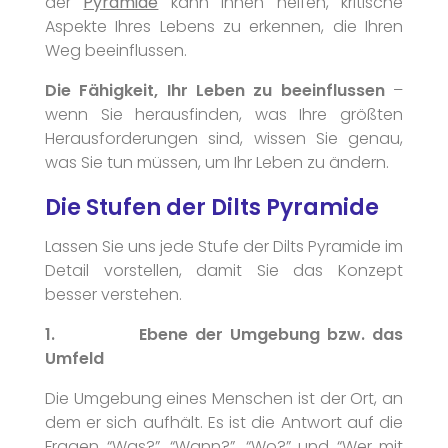
der
Pyramide
kann Ihnen helfen, kritische
Aspekte Ihres Lebens zu erkennen, die Ihren
Weg beeinflussen.
Die Fähigkeit, Ihr Leben zu beeinflussen
–
wenn Sie herausfinden, was Ihre größten
Herausforderungen sind, wissen Sie genau,
was Sie tun müssen, um Ihr Leben zu ändern.
Die Stufen der Dilts Pyramide
Lassen Sie uns jede Stufe der Dilts Pyramide im
Detail vorstellen, damit Sie das Konzept
Kontakt
besser verstehen.
1. Ebene der Umgebung bzw. das
Termine
Umfeld
Die Umgebung eines Menschen ist der Ort, an
dem er sich aufhält. Es ist die Antwort auf die
Fragen “Was?”, “Wann?”, “Wo?” und “Wer mit