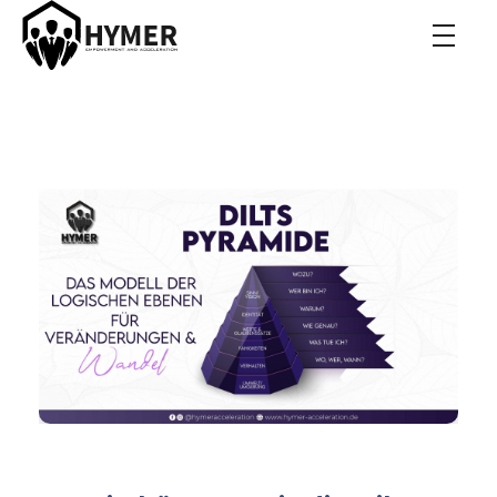
Hymer Acceleration
Roman Hymer