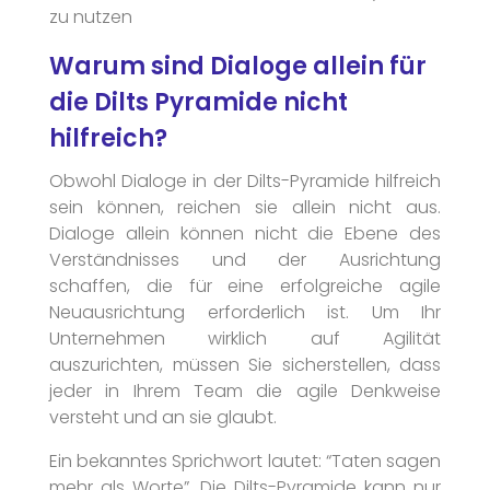
zu nutzen
Warum sind Dialoge allein für
die Dilts Pyramide nicht
hilfreich?
Obwohl Dialoge in der Dilts-Pyramide hilfreich
sein können, reichen sie allein nicht aus.
Dialoge allein können nicht die Ebene des
Verständnisses und der Ausrichtung
schaffen, die für eine erfolgreiche agile
Neuausrichtung erforderlich ist. Um Ihr
Unternehmen wirklich auf Agilität
auszurichten, müssen Sie sicherstellen, dass
jeder in Ihrem Team die agile Denkweise
versteht und an sie glaubt.
Ein bekanntes Sprichwort lautet: “Taten sagen
mehr als Worte”. Die Dilts-Pyramide kann nur