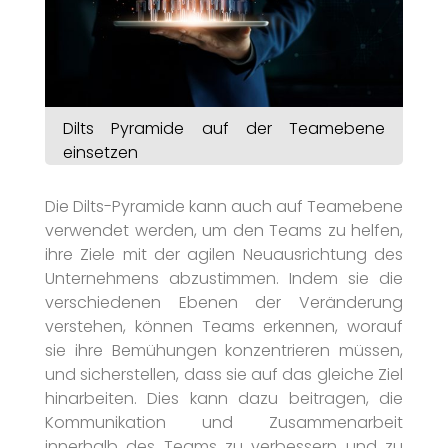
Dilts Pyramide auf der Teamebene
einsetzen
Die Dilts-Pyramide kann auch auf Teamebene
verwendet werden, um den Teams zu helfen,
ihre Ziele mit der agilen Neuausrichtung des
Unternehmens abzustimmen. Indem sie die
verschiedenen Ebenen der Veränderung
verstehen, können Teams erkennen, worauf
sie ihre Bemühungen konzentrieren müssen,
und sicherstellen, dass sie auf das gleiche Ziel
hinarbeiten. Dies kann dazu beitragen, die
Kommunikation und Zusammenarbeit
innerhalb des Teams zu verbessern und zu