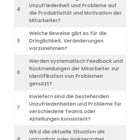
Unzufriedenheit und Probleme auf
4
die Produktivität und Motivation der
Mitarbeiter?
Welche Beweise gibt es für die
5
Dringlichkeit, Veränderungen
vorzunehmen?
Werden systematisch Feedback und
Rückmeldungen der Mitarbeiter zur
6
Identifikation von Problemen
genutzt?
Inwiefern sind die bestehenden
Unzufriedenheiten und Probleme für
7
verschiedene Teams oder
Abteilungen konsistent?
Wird die aktuelle Situation als
8
untragbar oder inakzeptabel