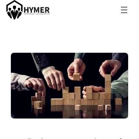
Hymer Acceleration
Roman Hymer