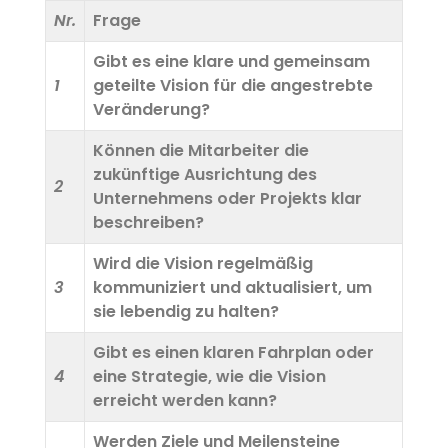
Nr.
Frage
Gibt es eine klare und gemeinsam
1
geteilte Vision für die angestrebte
Veränderung?
Können die Mitarbeiter die
zukünftige Ausrichtung des
2
Unternehmens oder Projekts klar
beschreiben?
Wird die Vision regelmäßig
3
kommuniziert und aktualisiert, um
Kontakt
sie lebendig zu halten?
Termine
Gibt es einen klaren Fahrplan oder
4
eine Strategie, wie die Vision
erreicht werden kann?
Werden Ziele und Meilensteine