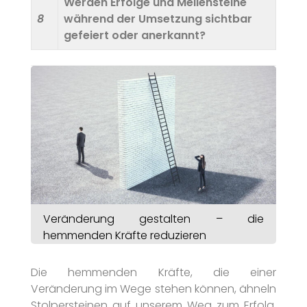
Werden Erfolge und Meilensteine
8
während der Umsetzung sichtbar
gefeiert oder anerkannt?
Veränderung gestalten – die
hemmenden Kräfte reduzieren
Die hemmenden Kräfte, die einer
Veränderung im Wege stehen können, ähneln
Stolpersteinen auf unserem Weg zum Erfolg.