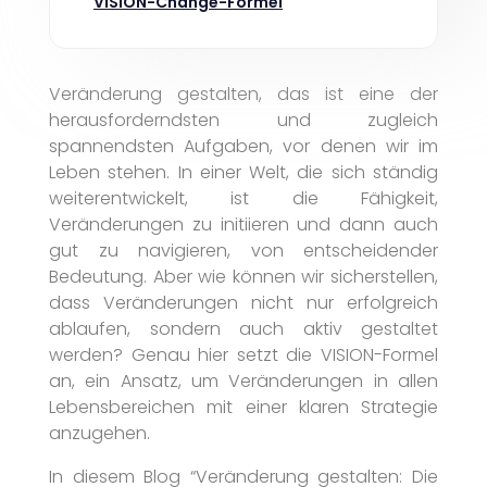
VISION-Change-Formel
Veränderung gestalten, das ist eine der
herausforderndsten und zugleich
spannendsten Aufgaben, vor denen wir im
Leben stehen. In einer Welt, die sich ständig
weiterentwickelt, ist die Fähigkeit,
Veränderungen zu initiieren und dann auch
gut zu navigieren, von entscheidender
Bedeutung. Aber wie können wir sicherstellen,
dass Veränderungen nicht nur erfolgreich
ablaufen, sondern auch aktiv gestaltet
werden? Genau hier setzt die VISION-Formel
an, ein Ansatz, um Veränderungen in allen
Lebensbereichen mit einer klaren Strategie
anzugehen.
In diesem Blog “Veränderung gestalten: Die