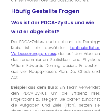
um sein volles Potenzial auszuschöpfen.
Häufig Gestellte Fragen
Was ist der PDCA-Zyklus und wie
wird er abgeleitet?
Der PDCA-Zyklus, auch bekannt als Deming-
Kreis, ist ein bewährter
kontinuierlicher
Verbesserungsprozess
, der auf den Arbeiten
des renommierten Statistikers und Physikers
William Edwards Deming basiert. Er besteht
aus vier Hauptphasen: Plan, Do, Check und
Act.
Beispiel aus dem Büro:
Ein Team verwendet
den PDCA-Zyklus, um die Effizienz ihres
Projektplans zu steigern. Sie planen zunächst
die Aufgaben und Ziele (Plan), setzen sie