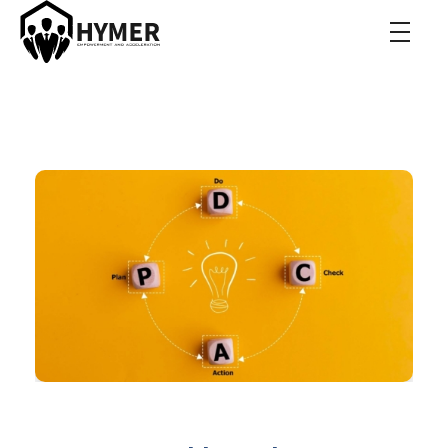
Hymer Acceleration
Roman Hymer