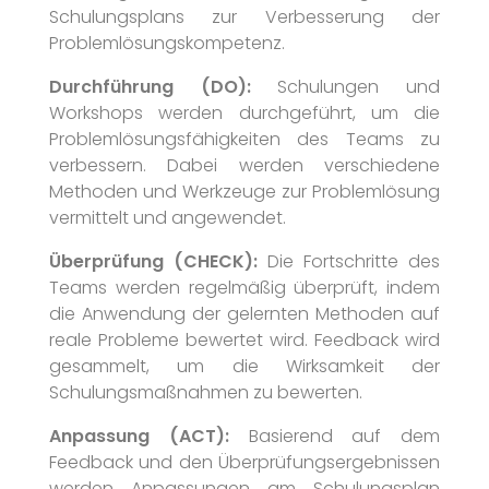
Schulungsplans zur Verbesserung der
Problemlösungskompetenz.
Durchführung (DO):
Schulungen und
Workshops werden durchgeführt, um die
Problemlösungsfähigkeiten des Teams zu
verbessern. Dabei werden verschiedene
Methoden und Werkzeuge zur Problemlösung
vermittelt und angewendet.
Überprüfung (CHECK):
Die Fortschritte des
Teams werden regelmäßig überprüft, indem
die Anwendung der gelernten Methoden auf
reale Probleme bewertet wird. Feedback wird
gesammelt, um die Wirksamkeit der
Schulungsmaßnahmen zu bewerten.
Anpassung (ACT):
Basierend auf dem
Feedback und den Überprüfungsergebnissen
werden Anpassungen am Schulungsplan