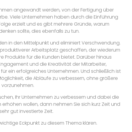
nehmen angewandt werden, von der Fertigung über
rbe. Viele Unternehmen haben durch die Einführung
rfolge erzielt und es gibt mehrere Gründe, warum
ken sollte, dies ebenfalls zu tun.
den in den Mittelpunkt und eliminiert Verschwendung.
 produktiverer Arbeitsplatz geschaffen, der wiederum
e Produkte für die Kunden bietet. Darüber hinaus
Engagement und die Kreativität der Mitarbeiter,
ür ein erfolgreiches Unternehmen. Und schließlich ist
Möglichkeit, die Abläufe zu verbessern, ohne größere
n vorzunehmen.
uchen, Ihr Unternehmen zu verbessern und dabei die
h erhöhen wollen, dann nehmen Sie sich kurz Zeit und
 sehr gut investierte Zeit.
wichtige Eckpunkt zu diesem Thema klären.