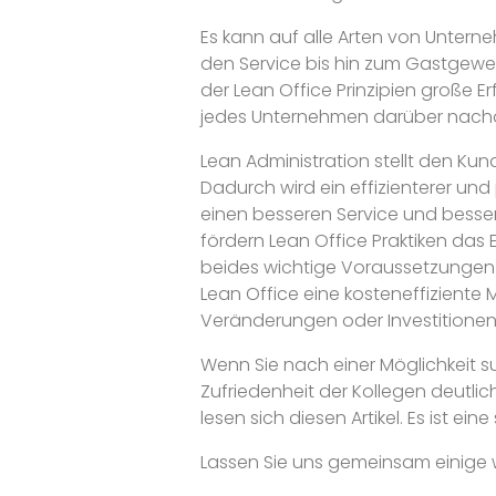
Es kann auf alle Arten von Unter
den Service bis hin zum Gastgewe
der Lean Office Prinzipien große E
jedes Unternehmen darüber nachden
Lean Administration stellt den Kun
Dadurch wird ein effizienterer und
einen besseren Service und besser
fördern Lean Office Praktiken das 
beides wichtige Voraussetzungen f
Lean Office eine kosteneffiziente 
Veränderungen oder Investitione
Wenn Sie nach einer Möglichkeit s
Zufriedenheit der Kollegen deutlic
lesen sich diesen Artikel. Es ist eine
Lassen Sie uns gemeinsam einige 