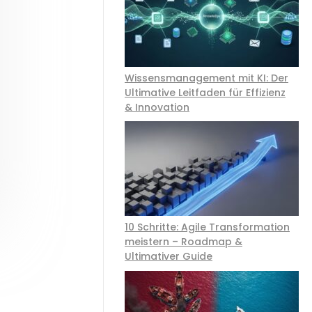
Kontakt
Termine
Wissensmanagement mit KI: Der
Ultimative Leitfaden für Effizienz
& Innovation
10 Schritte: Agile Transformation
meistern – Roadmap &
Ultimativer Guide