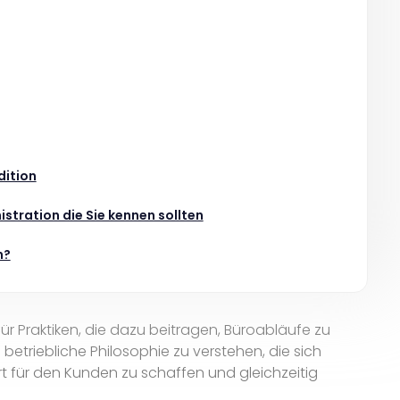
dition
istration die Sie kennen sollten
n?
 für Praktiken, die dazu beitragen, Büroabläufe zu
e betriebliche Philosophie zu verstehen, die sich
rt für den Kunden zu schaffen und gleichzeitig