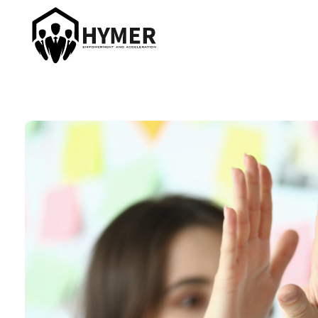
Hymer Acceleration
Roman Hymer