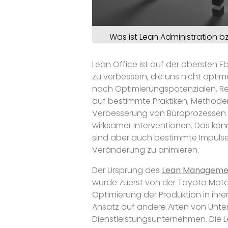
Was ist Lean Administration b
Lean Office ist auf der obersten E
zu verbessern, die uns nicht optima
nach Optimierungspotenzialen. Re
auf bestimmte Praktiken, Methoden 
Verbesserung von Büroprozessen u
wirksamer Interventionen. Das kön
sind aber auch bestimmte Impuls
Veränderung zu animieren.
Der Ursprung des
Lean Manageme
wurde zuerst von der Toyota Moto
Optimierung der Produktion in ihrer
Ansatz auf andere Arten von Unter
Dienstleistungsunternehmen. Die 