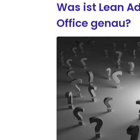
Was ist Lean Ad
Office genau?