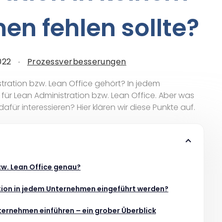
n fehlen sollte?
022
Prozessverbesserungen
ration bzw. Lean Office gehört? In jedem
für Lean Administration bzw. Lean Office. Aber was
dafür interessieren? Hier klären wir diese Punkte auf.
zw. Lean Office genau?
tion in jedem Unternehmen eingeführt werden?
nternehmen einführen – ein grober Überblick