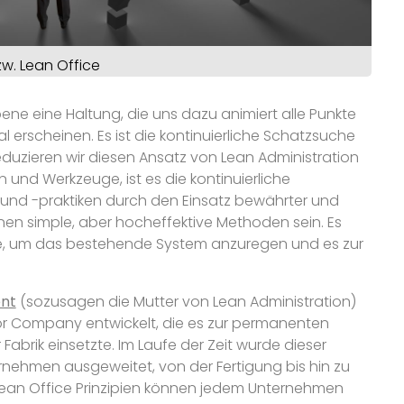
zw. Lean Office
bene eine Haltung, die uns dazu animiert alle Punkte
l erscheinen. Es ist die kontinuierliche Schatzsuche
duzieren wir diesen Ansatz von Lean Administration
und Werkzeuge, ist es die kontinuierliche
nd -praktiken durch den Einsatz bewährter und
nen simple, aber hocheffektive Methoden sein. Es
e, um das bestehende System anzuregen und es zur
nt
(sozusagen die Mutter von Lean Administration)
r Company entwickelt, die es zur permanenten
 Fabrik einsetzte. Im Laufe der Zeit wurde dieser
nehmen ausgeweitet, von der Fertigung bis hin zu
Lean Office Prinzipien können jedem Unternehmen