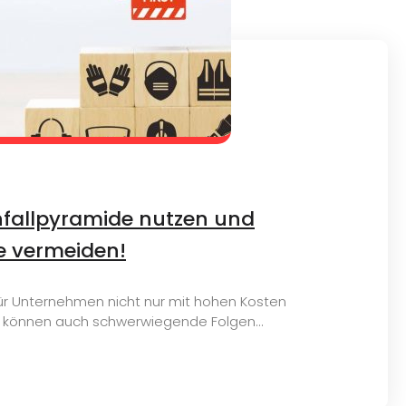
Unfallpyramide nutzen und
le vermeiden!
 für Unternehmen nicht nur mit hohen Kosten
 können auch schwerwiegende Folgen...