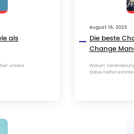
August 16, 2023
le als
Die beste Ch
Change Man
 hier unsere
Warum Veränderung
dabei helfen könnte