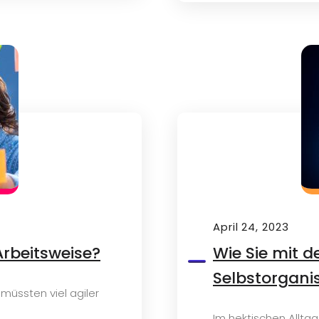
April 24, 2023
 Arbeitsweise?
Wie Sie mit d
Selbstorgani
 müssten viel agiler
Im hektischen Alltag