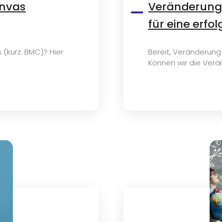
anvas
Veränderung 
für eine erfo
(kurz: BMC)? Hier
Bereit, Veränderung
Können wir die Verän