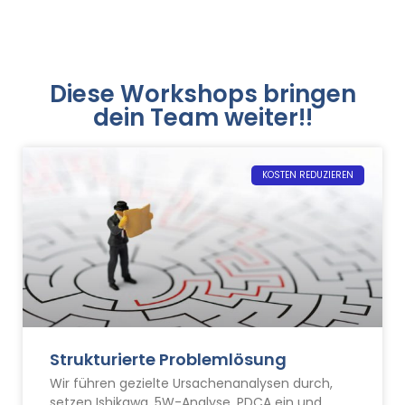
Diese Workshops bringen
dein Team weiter!!
KOSTEN REDUZIEREN
Strukturierte Problemlösung
Wir führen gezielte Ursachenanalysen durch,
setzen Ishikawa, 5W-Analyse, PDCA ein und