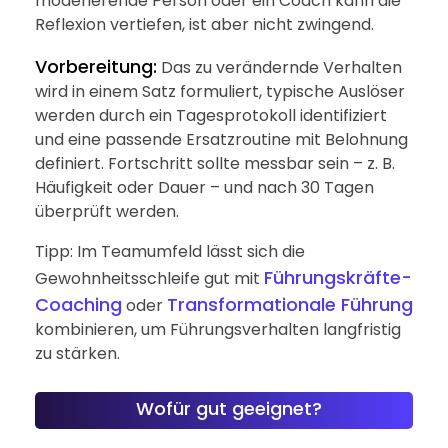
moderierende Person oder ein Coach kann die
Reflexion vertiefen, ist aber nicht zwingend.
Vorbereitung:
Das zu verändernde Verhalten
wird in einem Satz formuliert, typische Auslöser
werden durch ein Tagesprotokoll identifiziert
und eine passende Ersatzroutine mit Belohnung
definiert. Fortschritt sollte messbar sein – z. B.
Häufigkeit oder Dauer – und nach 30 Tagen
überprüft werden.
Tipp: Im Teamumfeld lässt sich die
Führungskräfte-
Gewohnheitsschleife gut mit
Coaching
Transformationale Führung
oder
kombinieren, um Führungsverhalten langfristig
zu stärken.
Wofür gut geeignet?