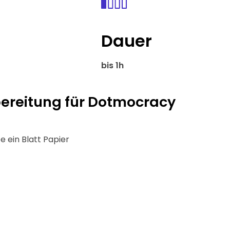
Dauer
bis 1h
reitung für Dotmocracy
e ein Blatt Papier