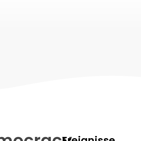
Tools & Methoden
mocracy
Ereignisse