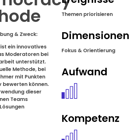
hode
Themen priorisieren
Dimensionen
ibung & Zweck:
st ein innovatives
Fokus & Orientierung
as Moderatoren bei
rbeit unterstützt.
Aufwand
suelle Methode, bei
nehmer mit Punkten
iv bewerten können.
rwendung dieser
nnen Teams
 Lösungen
Kompetenz