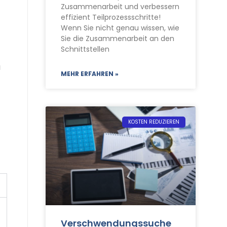
Zusammenarbeit und verbessern
Kontakt
effizient Teilprozessschritte!
Wenn Sie nicht genau wissen, wie
Termine
Sie die Zusammenarbeit an den
Schnittstellen
u
MEHR ERFAHREN »
KOSTEN REDUZIEREN
Verschwendungssuche