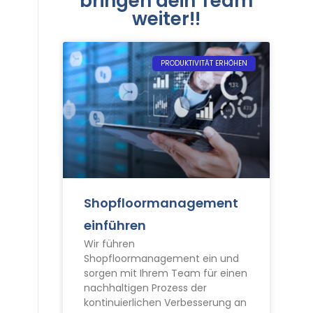
bringen dein Team
weiter!!
PRODUKTIVITÄT ERHÖHEN
Shopfloormanagement
einführen
Wir führen
Shopfloormanagement ein und
sorgen mit Ihrem Team für einen
nachhaltigen Prozess der
kontinuierlichen Verbesserung an