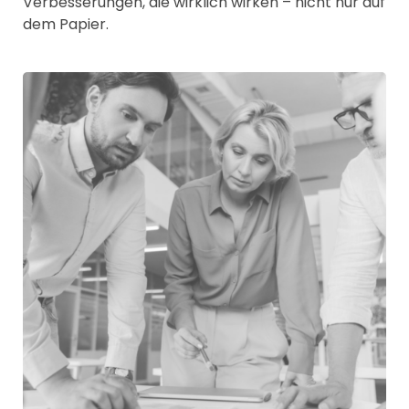
Verbesserungen, die wirklich wirken – nicht nur auf
dem Papier.